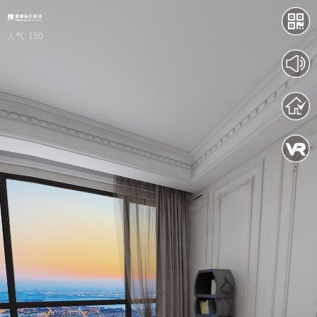
人气: 150