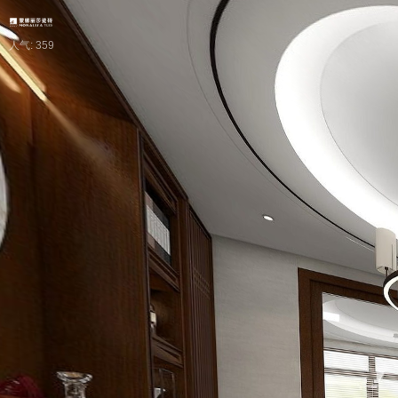
人气: 359