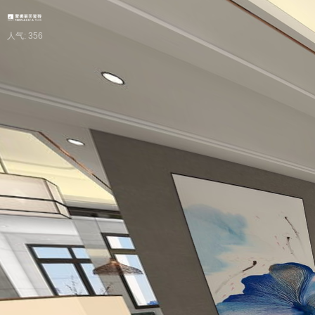
人气: 356