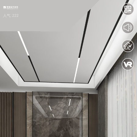
人气: 222