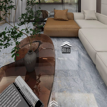
Virtual Tour - 客厅