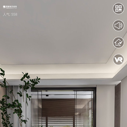
人气: 558