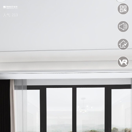
人气: 213