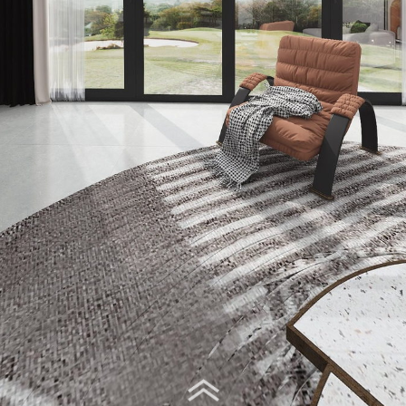
Virtual Tour - 客厅