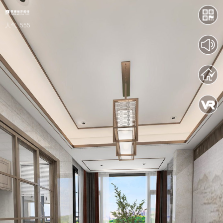
人气: 555