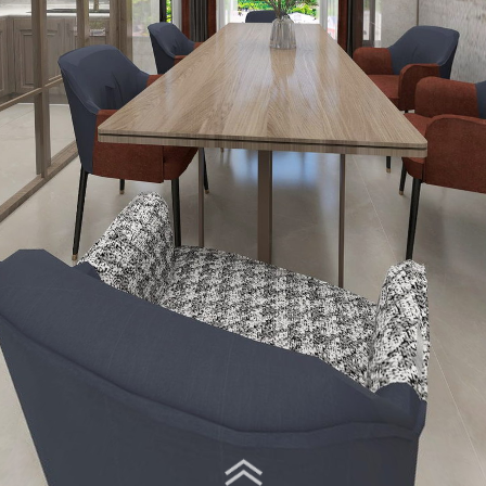
Virtual Tour - 餐厅