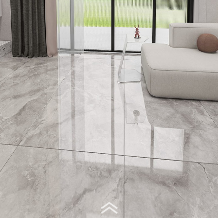
Virtual Tour - 客厅