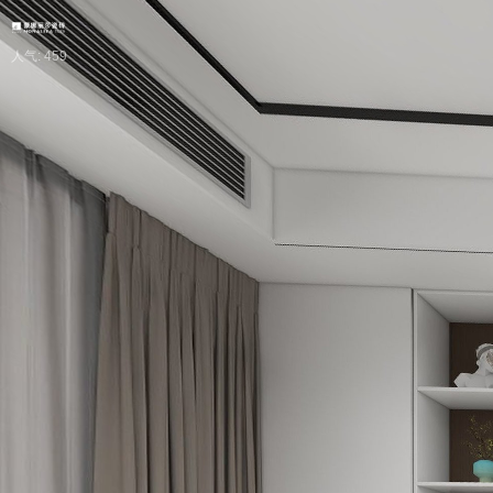
人气: 459