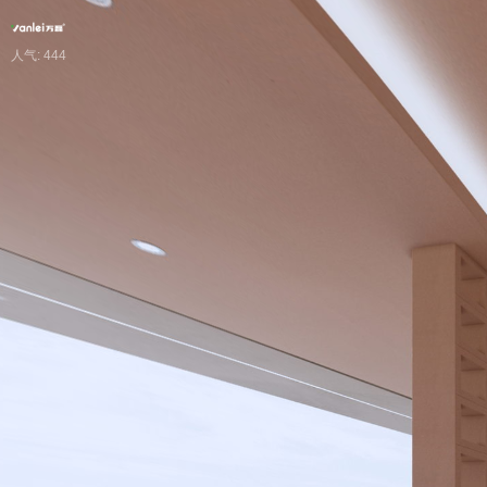
人气: 444