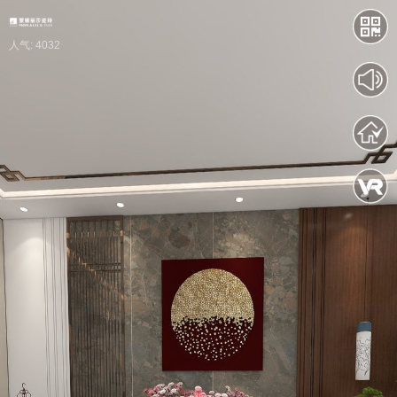
人气: 4032