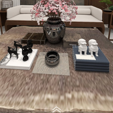
Virtual Tour - 客厅