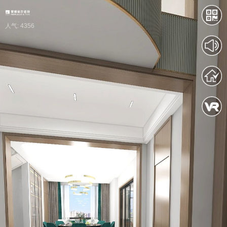
人气: 4356