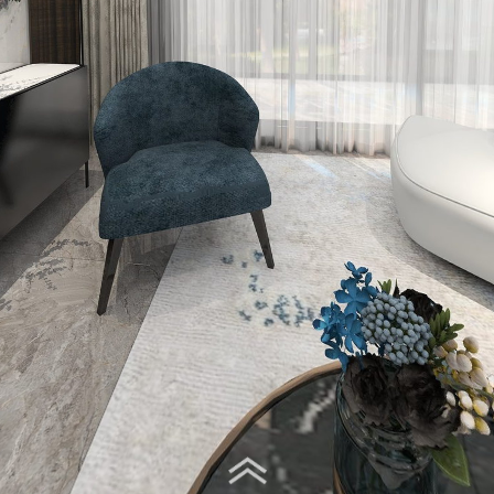
Virtual Tour - 客厅