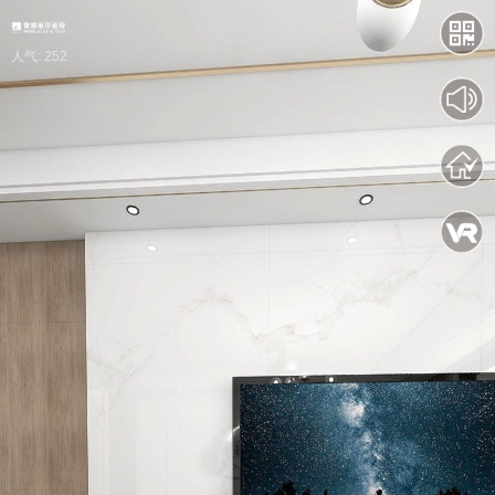
人气: 252