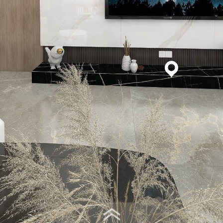
Virtual Tour - 客厅