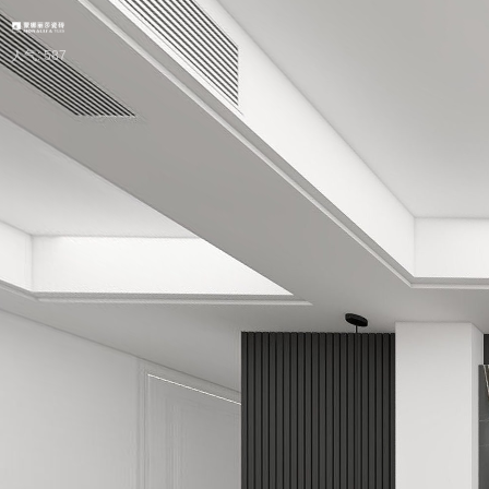
人气: 587