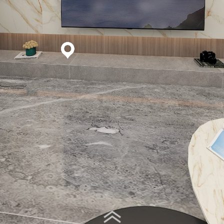
Virtual Tour - 客厅