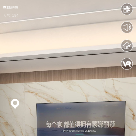
人气: 194